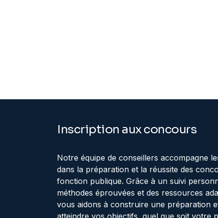
Inscription aux concours
Notre équipe de conseillers accompagne le
dans la préparation et la réussite des conc
fonction publique. Grâce à un suivi personn
méthodes éprouvées et des ressources ada
vous aidons à construire une préparation ef
atteindre vos objectifs, quel que soit votre 