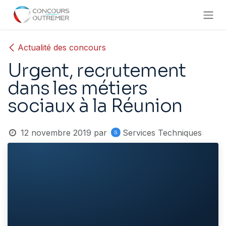
Se rendre au contenu
Actualité des concours
Urgent, recrutement
dans les métiers
sociaux à la Réunion
12 novembre 2019
par
Services Techniques