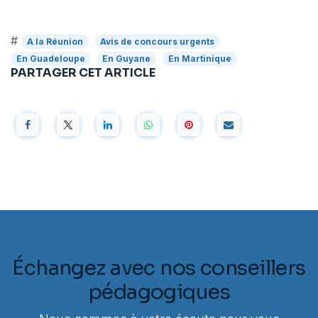
#
A la Réunion
Avis de concours urgents
En Guadeloupe
En Guyane
En Martinique
PARTAGER CET ARTICLE
Échangez avec nos conseillers
pédagogiques