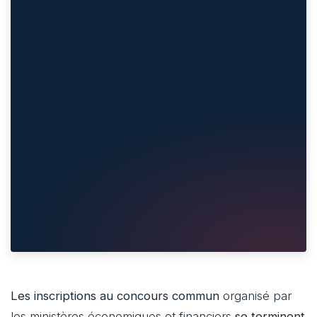
Les inscriptions au concours commun
organisé par
les ministères économiques et financiers
se terminent