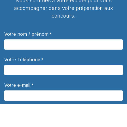
Nous sommes à votre écoute pour vous
accompagner dans votre préparation aux
concours.
Votre nom / prénom
*
Votre Téléphone
*
Votre e-mail
*
Sujet
*