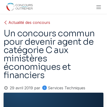
Se rendre au contenu
Actualité des concours
Un concours commun
pour devenir agent de
catégorie C aux
ministères
économiques et
financiers
29 avril 2019
par
Services Techniques