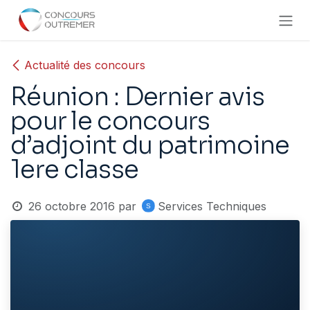
Se rendre au contenu
Actualité des concours
Réunion : Dernier avis
pour le concours
d’adjoint du patrimoine
1ere classe
26 octobre 2016
par
Services Techniques