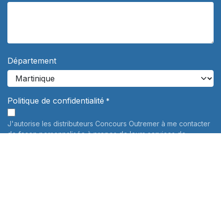
Département
Politique de confidentialité
*
J'autorise les distributeurs Concours Outremer à me contacter
de façon personnalisée à propos de leurs services de
préparation aux concours. Vos données personnelles ne
seront jamais communiquées à des tiers.
En savoir plus
Informations sur le traitement de vos données personnelles:
Pour connaître et exercer vos droits, notamment de retrait de
votre consentement à l'utilisation des données collectées par
ce formulaire, veuillez consulter notre
politique de
confidentialité