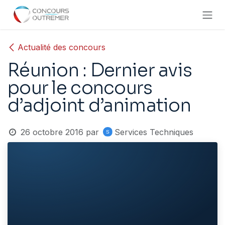
Se rendre au contenu
Actualité des concours
Réunion : Dernier avis
pour le concours
d’adjoint d’animation
26 octobre 2016
par
Services Techniques