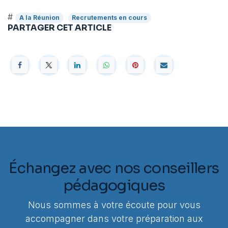
#
A la Réunion
Recrutements en cours
PARTAGER CET ARTICLE
Échangez avec nos conseillers
pédagogiques
Nous sommes à votre écoute pour vous
accompagner dans votre préparation aux