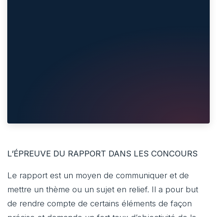
L’ÉPREUVE DU RAPPORT DANS LES CONCOURS
Le rapport est un moyen de communiquer et de
mettre un thème ou un sujet en relief. Il a pour but
de rendre compte de certains éléments de façon