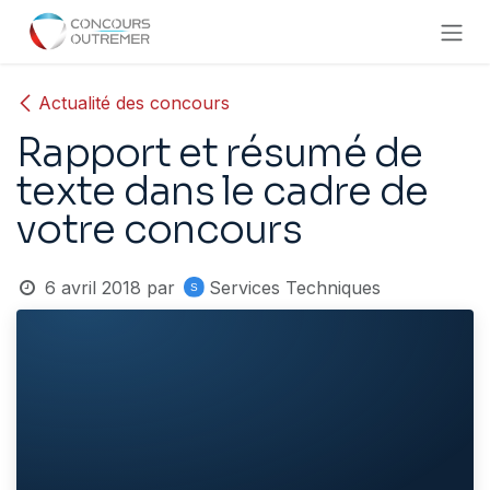
Se rendre au contenu
Actualité des concours
Rapport et résumé de
texte dans le cadre de
votre concours
6 avril 2018
par
Services Techniques