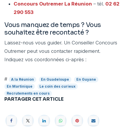
Concours Outremer
La Réunion
– tél.
02 62
290 553
Vous manquez de temps ? Vous
souhaitez être recontacté ?
Laissez-nous vous guider. Un Conseiller Concours
Outremer peut vous contacter rapidement.
Indiquez vos coordonnées ci-après :
#
A la Réunion
En Guadeloupe
En Guyane
En Martinique
Le coin des curieux
Recrutements en cours
PARTAGER CET ARTICLE