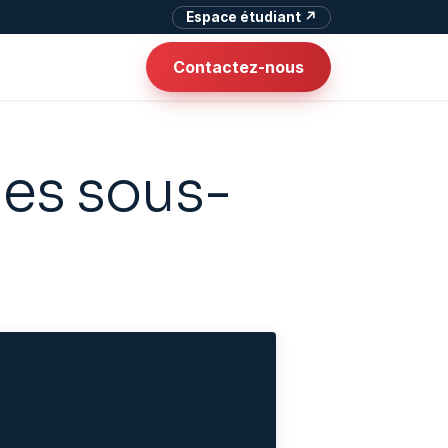
Espace étudiant ↗
Contactez-nous
des sous-