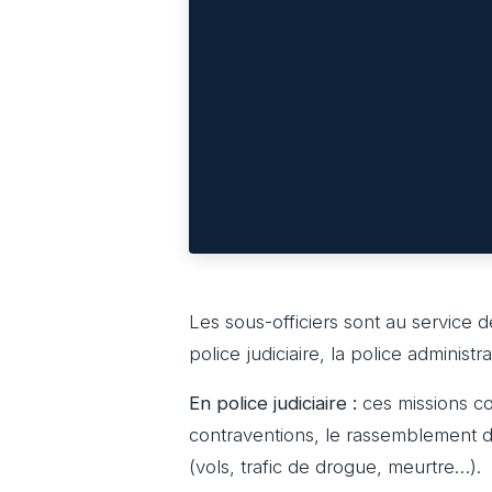
Les sous-officiers sont au service de
police judiciaire, la police administra
En police judiciaire :
ces missions co
contraventions, le rassemblement d
(vols, trafic de drogue, meurtre…).