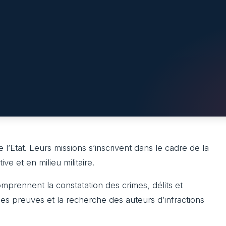
 l’Etat. Leurs missions s’inscrivent dans le cadre de la
tive et en milieu militaire.
mprennent la constatation des crimes, délits et
es preuves et la recherche des auteurs d’infractions