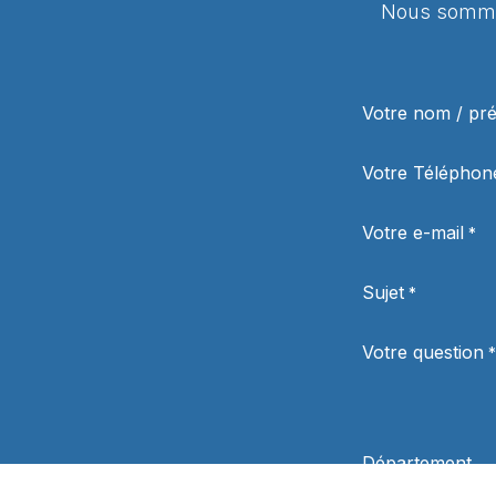
Nous sommes
Votre nom / p
Votre Téléphon
Votre e-mail
*
Sujet
*
Votre question
*
Département