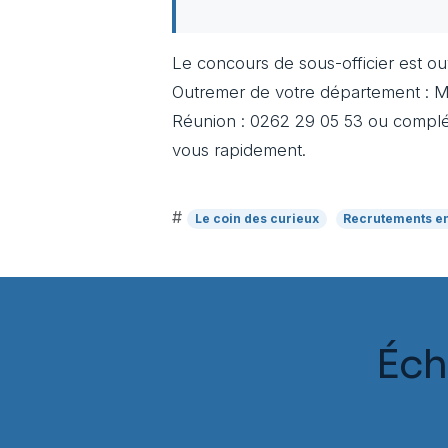
Le concours de sous-officier est o
Outremer de votre département : M
Réunion : 0262 29 05 53 ou complé
vous rapidement.
#
Le coin des curieux
Recrutements e
Éch