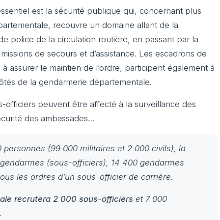
essentiel est la sécurité publique qui, concernant plus
partementale, recouvre un domaine allant de la
e police de la circulation routière, en passant par la
missions de secours et d’assistance. Les escadrons de
à assurer le maintien de l’ordre, participent également à
côtés de la gendarmerie départementale.
-officiers peuvent être affecté à la surveillance des
 sécurité des ambassades…
 personnes (99 000 militaires et 2 000 civils), la
gendarmes (sous-officiers), 14 400 gendarmes
sous les ordres d’un sous-officier de carrière.
ale recrutera 2 000 sous-officiers
et 7 000
.