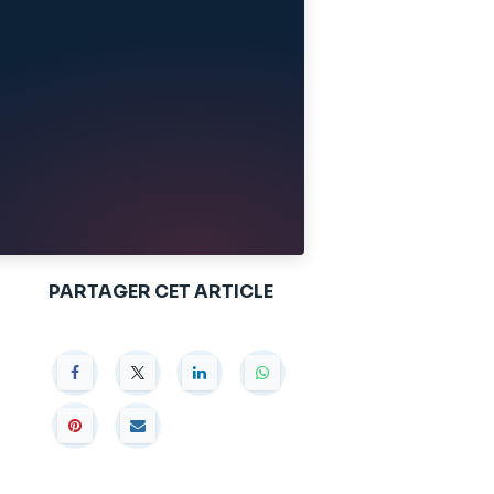
PARTAGER CET ARTICLE