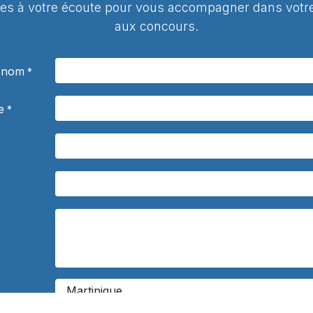
 à votre écoute pour vous accompagner dans votre
aux concours.
rénom
*
e
*