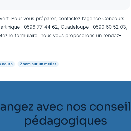
uvert. Pour vous préparer, contactez l’agence Concours
artinique : 0596 77 44 62, Guadeloupe : 0590 60 52 03,
tez le formulaire, nous vous proposerons un rendez-
n cours
Zoom sur un métier
angez avec nos conseil
pédagogiques