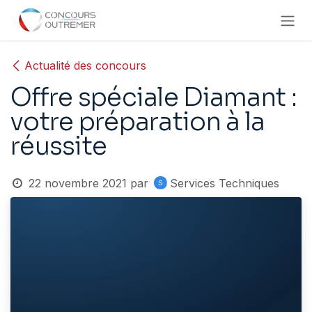
Se rendre au contenu
Actualité des concours
Offre spéciale Diamant :
votre préparation à la
réussite
22 novembre 2021
par
Services Techniques