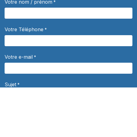
Votre nom / prénom
*
Votre Téléphone
*
Votre e-mail
*
Sujet
*
Votre question
*