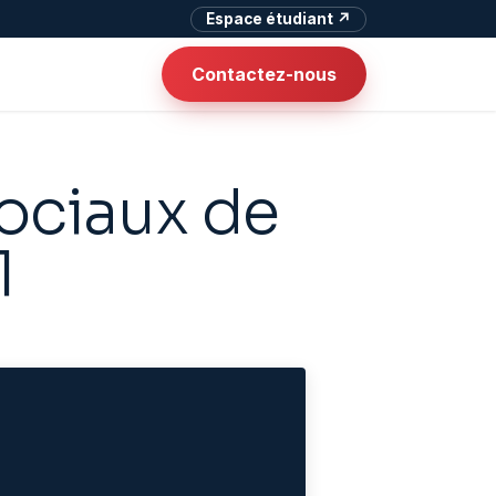
Espace étudiant ↗
Contactez-nous
sociaux de
1