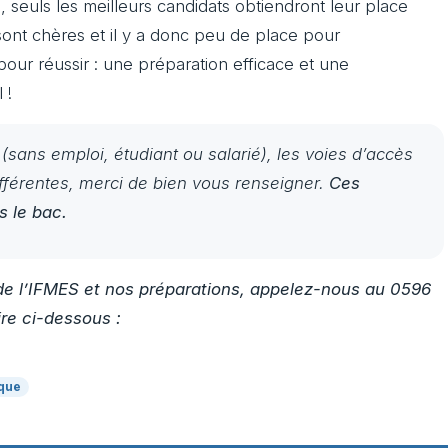
, seuls les meilleurs candidats obtiendront leur place
sont chères et il y a donc peu de place pour
 pour réussir : une préparation efficace et une
 !
n (sans emploi, étudiant ou salarié), les voies d’accès
ifférentes, merci de bien vous renseigner.
Ces
s le bac.
 de l’IFMES et nos préparations, appelez-nous au 0596
re ci-dessous :
ique