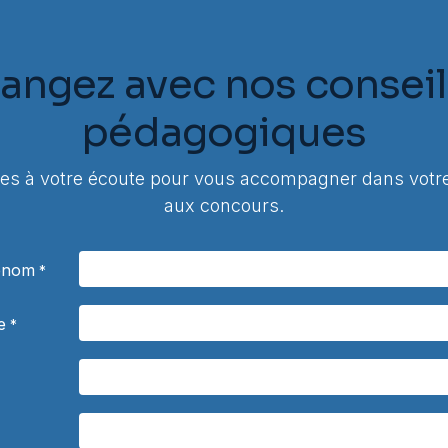
angez avec nos conseil
pédagogiques
 à votre écoute pour vous accompagner dans votre
aux concours.
rénom
*
e
*