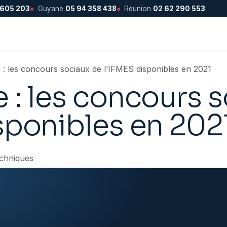
 605 203
●
Guyane
05 94 358 438
●
Réunion
02 62 290 553
 : les concours sociaux de l’IFMES disponibles en 2021
 : les concours 
sponibles en 202
chniques