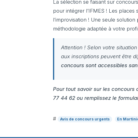
La sélection se faisant sur concours
pour intégrer l’IFMES ! Les places 
l’improvisation ! Une seule solution
méthodologie adaptée à votre profil
Attention ! Selon votre situatio
aux inscriptions peuvent être d
concours sont accessibles san
Pour tout savoir sur les concours
77 44 62 ou remplissez le formulai
#
Avis de concours urgents
En Martin