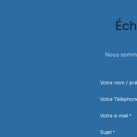
Éch
Nous sommes
Votre nom / p
Votre Téléphon
Votre e-mail
*
Sujet
*