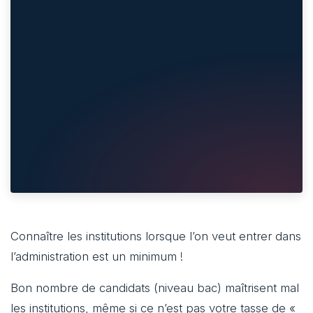
Connaître les institutions lorsque l’on veut entrer dans
l’administration est un minimum !
Bon nombre de candidats (niveau bac) maîtrisent mal
les institutions, même si ce n’est pas votre tasse de «