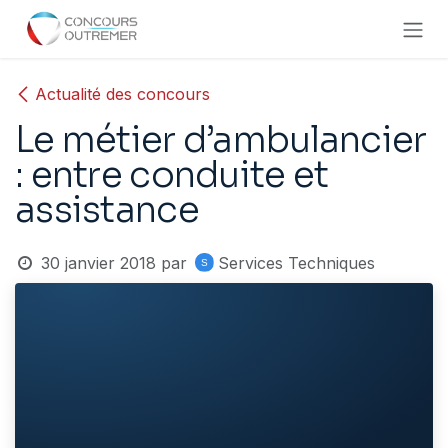
Se rendre au contenu
Actualité des concours
Le métier d’ambulancier
: entre conduite et
assistance
30 janvier 2018
par
Services Techniques