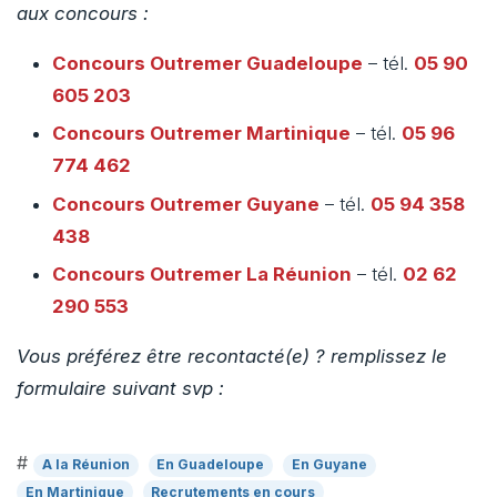
aux concours :
Concours Outremer
Guadeloupe
– tél.
05 90
605 203
Concours Outremer
Martinique
– tél.
05 96
774 462
Concours Outremer
Guyane
– tél.
05 94 358
438
Concours Outremer
La Réunion
– tél.
02 62
290 553
Vous préférez être recontacté(e) ? remplissez le
formulaire suivant svp :
#
A la Réunion
En Guadeloupe
En Guyane
En Martinique
Recrutements en cours