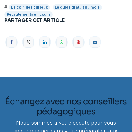
#
Le coin des curieux
Le guide gratuit du mois
Recrutements en cours
PARTAGER CET ARTICLE
Échangez avec nos conseillers
pédagogiques
Nous sommes à votre écoute pour vous
accompagner dans votre préparation aux