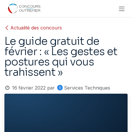
Se rendre au contenu
Actualité des concours
Le guide gratuit de
février : « Les gestes et
postures qui vous
trahissent »
16 février 2022
par
Services Techniques