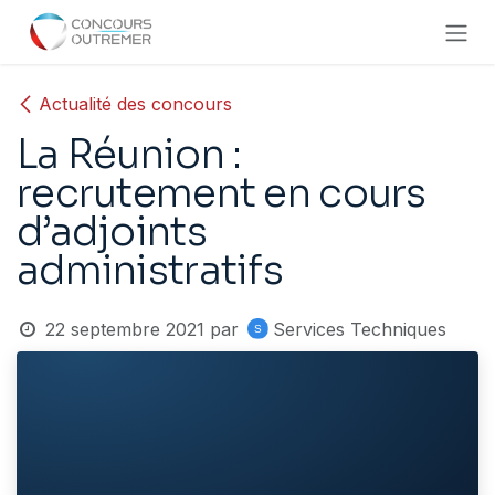
Se rendre au contenu
Actualité des concours
La Réunion :
recrutement en cours
d’adjoints
administratifs
22 septembre 2021
par
Services Techniques