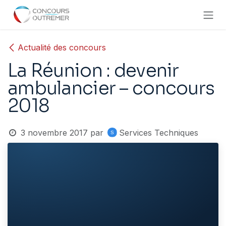
Se rendre au contenu
Actualité des concours
La Réunion : devenir
ambulancier – concours
2018
3 novembre 2017
par
Services Techniques