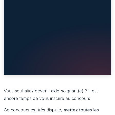
Vous souhaitez devenir aide-soignant(e) ? Il est
encore temps de vous inscrire au concours !
Ce concours est très disputé,
mettez toutes les