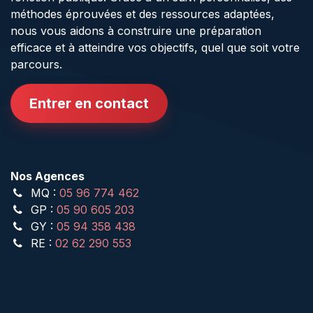
méthodes éprouvées et des ressources adaptées,
nous vous aidons à construire une préparation
efficace et à atteindre vos objectifs, quel que soit votre
parcours.
Entrer en contact
Nos Agences
MQ :
05 96 774 462
GP :
05 90 605 203
GY :
05 94 358 438
RE :
02 62 290 553