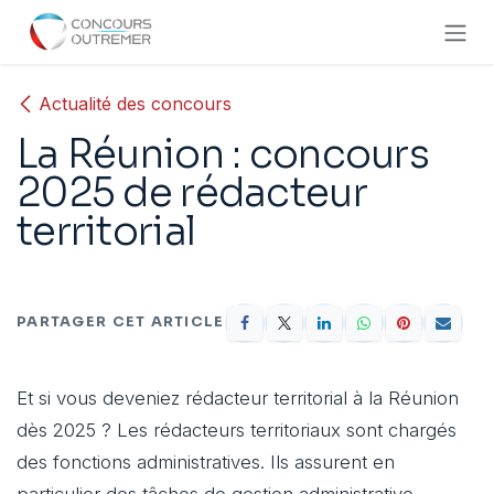
Se rendre au contenu
Actualité des concours
La Réunion : concours
2025 de rédacteur
territorial
PARTAGER CET ARTICLE
Et si vous deveniez rédacteur territorial à la Réunion
dès 2025 ? Les rédacteurs territoriaux sont chargés
des fonctions administratives. Ils assurent en
particulier des tâches de gestion administrative,