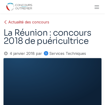
Se rendre au contenu
Actualité des concours
La Réunion : concours
2018 de puéricultrice
4 janvier 2018
par
Services Techniques