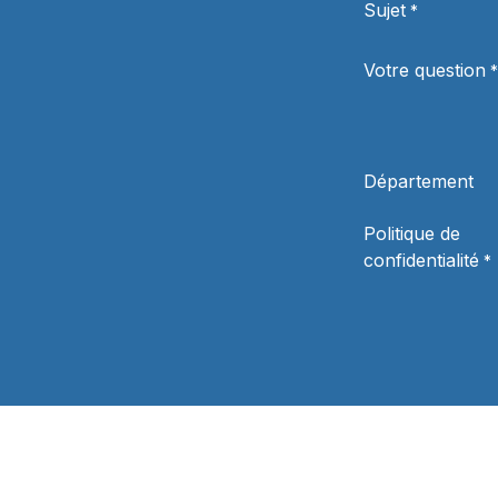
Sujet
*
Votre question
*
Département
Politique de
confidentialité
*