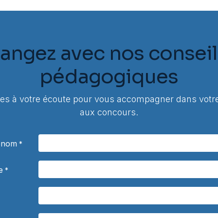
angez avec nos conseil
pédagogiques
 à votre écoute pour vous accompagner dans votre
aux concours.
rénom
*
e
*