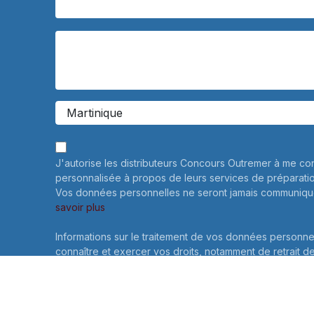
J'autorise les distributeurs Concours Outremer à me co
personnalisée à propos de leurs services de préparati
Vos données personnelles ne seront jamais communiqué
savoir plus
Informations sur le traitement de vos données personne
connaître et exercer vos droits, notamment de retrait d
consentement à l'utilisation des données collectées par
veuillez consulter notre
politique de confidentialité