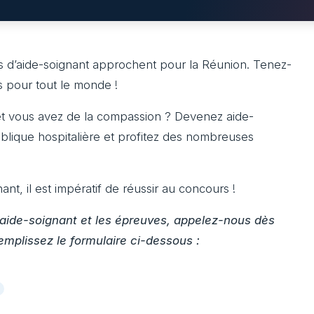
rs d’aide-soignant approchent pour la Réunion. Tenez-
s pour tout le monde !
et vous avez de la compassion ? Devenez aide-
publique hospitalière et profitez des nombreuses
nt, il est impératif de réussir au concours !
d’aide-soignant et les épreuves, appelez-nous dès
emplissez le formulaire ci-dessous :