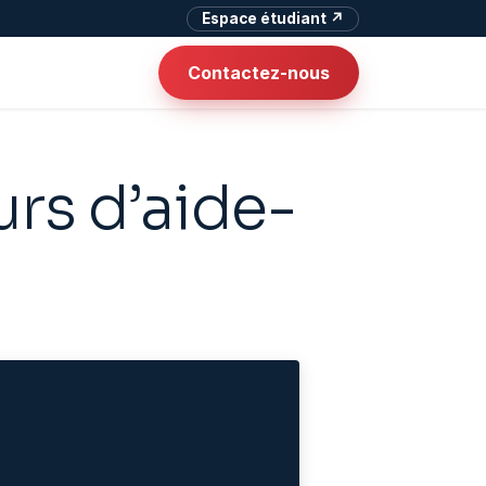
Espace étudiant ↗
Contactez-nous
urs d’aide-