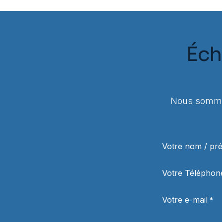
Éch
Nous sommes
Votre nom / p
Votre Téléphon
Votre e-mail
*