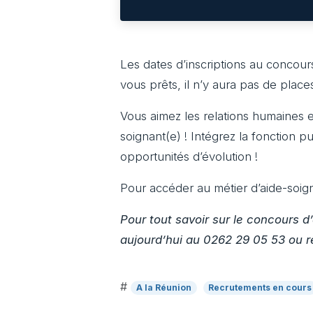
Les dates d’inscriptions au concou
vous prêts, il n’y aura pas de place
Vous aimez les relations humaines 
soignant(e) ! Intégrez la fonction 
opportunités d’évolution !
Pour accéder au métier d’aide-soigna
Pour tout savoir sur le concours 
aujourd’hui au 0262 29 05 53 ou r
#
A la Réunion
Recrutements en cours