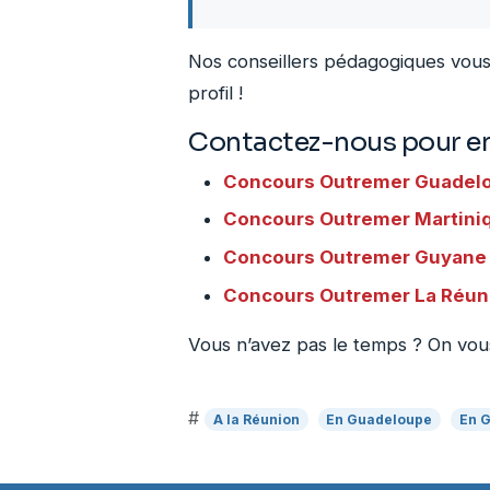
Nos conseillers pédagogiques vous 
profil !
Contactez-nous pour en 
Concours Outremer
Guadel
Concours Outremer
Martini
Concours Outremer
Guyane
Concours Outremer
La Réun
Vous n’avez pas le temps ? On vous
#
A la Réunion
En Guadeloupe
En 