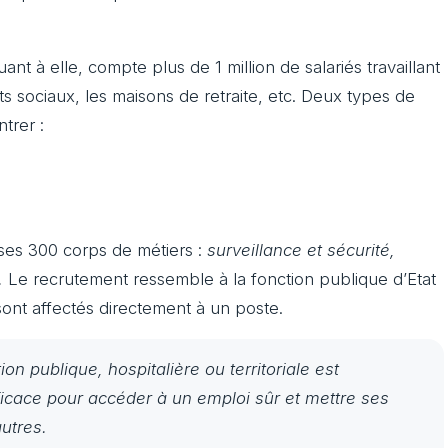
.
ant à elle, compte plus de 1
million de salariés travaillant
ts sociaux, les maisons de retraite, etc. Deux types de
trer :
ses 300 corps de métiers :
surveillance et sécurité,
.
Le recrutement ressemble à la fonction publique d’Etat
ont affectés directement à un poste.
on publique, hospitalière ou territoriale est
ficace pour accéder à un emploi sûr et mettre ses
utres.