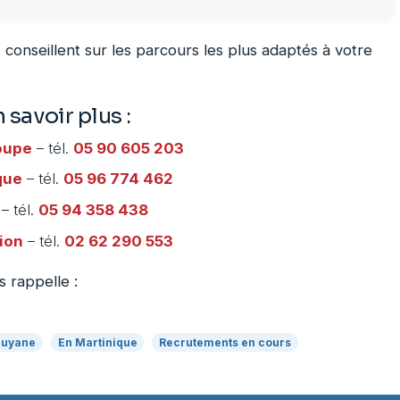
conseillent sur les parcours les plus adaptés à votre
savoir plus :
oupe
– tél.
05 90 605 203
que
– tél.
05 96 774 462
– tél.
05 94 358 438
ion
– tél.
02 62 290 553
 rappelle :
Guyane
En Martinique
Recrutements en cours