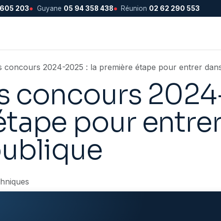
 605 203
●
Guyane
05 94 358 438
●
Réunion
02 62 290 553
es concours 2024-2025 : la première étape pour entrer dans
es concours 2024-
tape pour entrer
publique
chniques