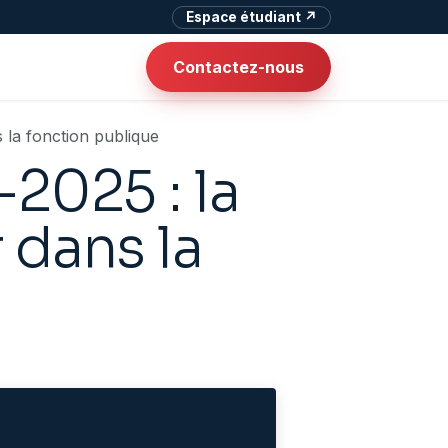
Espace étudiant ↗
Contactez-nous
 la fonction publique
2025 : la
 dans la