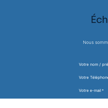
Éch
Nous sommes
Votre nom / p
Votre Téléphon
Votre e-mail
*
Sujet
*