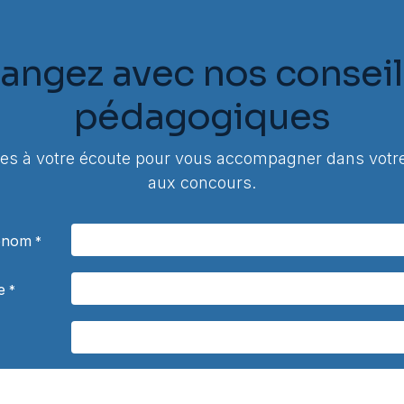
angez avec nos conseil
pédagogiques
 à votre écoute pour vous accompagner dans votre
aux concours.
rénom
*
e
*