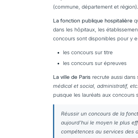
(commune, département et région)
La fonction publique hospitalière
qu
dans les hôpitaux, les établissemen
concours sont disponibles pour y en
les concours sur titre
les concours sur épreuves
La ville de Paris
recrute aussi dans 
médical et social, administratif, etc
puisque les lauréats aux concours s
Réussir un concours de la foncti
aujourd’hui le moyen le plus ef
compétences au services des a