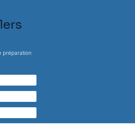
lers
 préparation