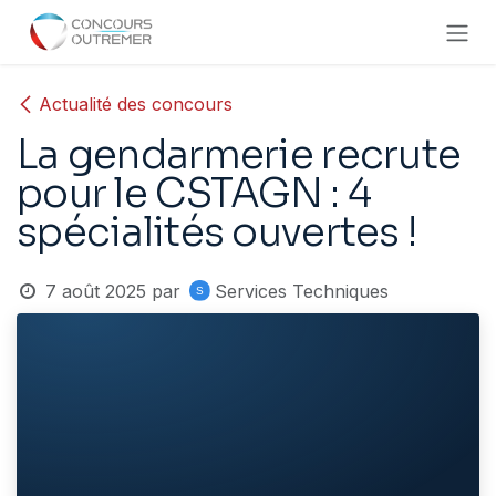
Se rendre au contenu
Actualité des concours
La gendarmerie recrute
pour le CSTAGN : 4
spécialités ouvertes !
7 août 2025
par
Services Techniques