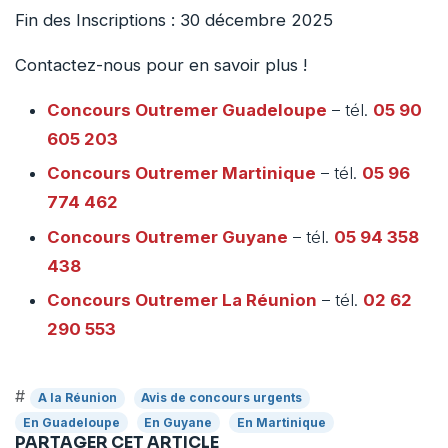
Fin des Inscriptions : 30 décembre 2025
Contactez-nous pour en savoir plus !
Concours Outremer
Guadeloupe
– tél.
05 90
605 203
Concours Outremer
Martinique
– tél.
05 96
774 462
Concours Outremer
Guyane
– tél.
05 94 358
438
Concours Outremer
La Réunion
– tél.
02 62
290 553
#
A la Réunion
Avis de concours urgents
En Guadeloupe
En Guyane
En Martinique
PARTAGER CET ARTICLE