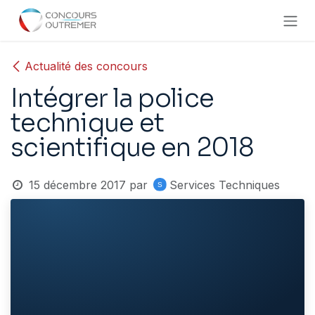
Se rendre au contenu
Actualité des concours
Intégrer la police
technique et
scientifique en 2018
15 décembre 2017
par
Services Techniques