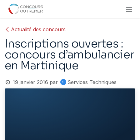
Se rendre au contenu
Actualité des concours
Inscriptions ouvertes :
concours d’ambulancier
en Martinique
19 janvier 2016
par
Services Techniques