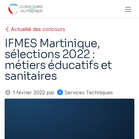
Se rendre au contenu
Actualité des concours
IFMES Martinique,
sélections 2022 :
métiers éducatifs et
sanitaires
1 février 2022
par
Services Techniques