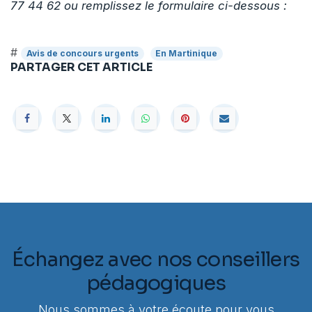
77 44 62 ou remplissez le formulaire ci-dessous :
#
Avis de concours urgents
En Martinique
PARTAGER CET ARTICLE
Échangez avec nos conseillers
pédagogiques
Nous sommes à votre écoute pour vous