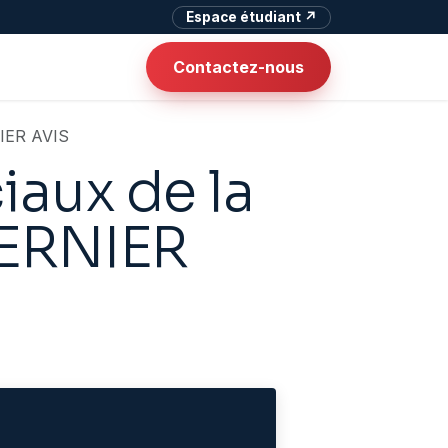
Espace étudiant ↗
Contactez-nous
NIER AVIS
iaux de la
DERNIER