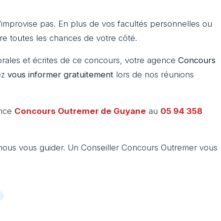
’improvise pas. En plus de vos facultés personnelles ou
tre toutes les chances de votre côté.
rales et écrites de ce concours, votre agence
Concours
ez
vous informer gratuitement
lors de nos réunions
ence
Concours Outremer de
Guyane
au
05 94 358
nous vous guider. Un Conseiller Concours Outremer vous
e