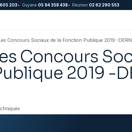
 605 203
●
Guyane
05 94 358 438
●
Réunion
02 62 290 553
Les Concours Sociaux de la Fonction Publique 2019 -DER
Les Concours Soc
Publique 2019 -
echniques