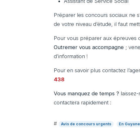
Assistant de Service Social
Préparer les concours sociaux ne s
de votre niveau d’étude, il faut met
Pour vous préparer aux épreuves o
Outremer vous accompagne
; ven
d’information !
Pour en savoir plus contactez l’ag
438
Vous manquez de temps ?
laissez-
contactera rapidement :
#
Avis de concours urgents
En Guyan