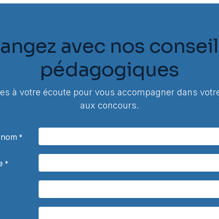
angez avec nos conseil
pédagogiques
 à votre écoute pour vous accompagner dans votre
aux concours.
rénom
*
e
*