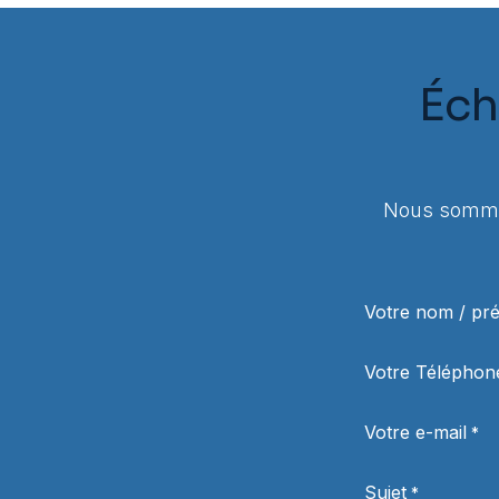
Éch
Nous sommes
Votre nom / p
Votre Téléphon
Votre e-mail
*
Sujet
*