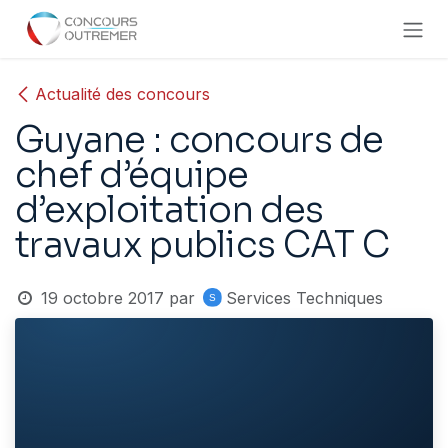
Se rendre au contenu
Actualité des concours
Guyane : concours de
chef d’équipe
d’exploitation des
travaux publics CAT C
19 octobre 2017
par
Services Techniques