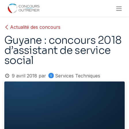
Se rendre au contenu
Actualité des concours
Guyane : concours 2018
d’assistant de service
social
9 avril 2018
par
Services Techniques