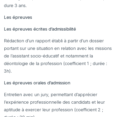
dure 3 ans.
Les épreuves
Les épreuves écrites d’admissibilité
Rédaction d’un rapport établi à partir d’un dossier
portant sur une situation en relation avec les missions
de l’assistant socio-éducatif et notamment la
déontologie de la profession (coefficient 1 ; durée :
3h).
Les épreuves orales d’admission
Entretien avec un jury, permettant d’apprécier
l’expérience professionnelle des candidats et leur
aptitude à exercer leur profession (coefficient 2 ;