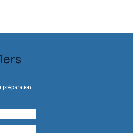
lers
 préparation