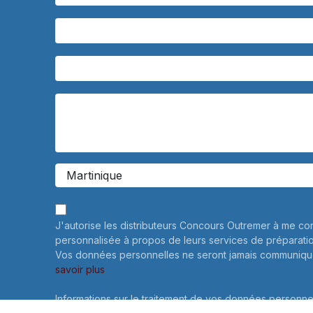
J'autorise les distributeurs Concours Outremer à me co
personnalisée à propos de leurs services de préparati
Vos données personnelles ne seront jamais communiqué
savoir plus
Informations sur le traitement de vos données personne