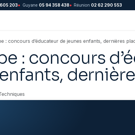
 605 203
●
Guyane
05 94 358 438
●
Réunion
02 62 290 553
 : concours d’éducateur de jeunes enfants, dernières plac
e : concours d’
enfants, dernière
Techniques