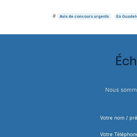
#
Avis de concours urgents
En Guadel
Éch
Nous sommes
Votre nom / p
Votre Téléphon