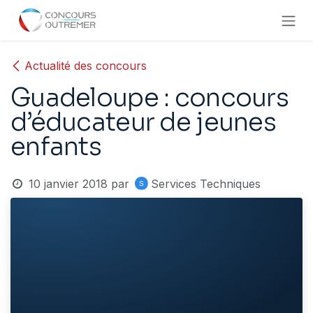
Se rendre au contenu
Actualité des concours
Guadeloupe : concours
d’éducateur de jeunes
enfants
10 janvier 2018
par
Services Techniques