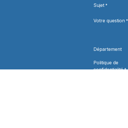
Sujet
*
Votre question
*
Département
Politique de
confidentialité
*