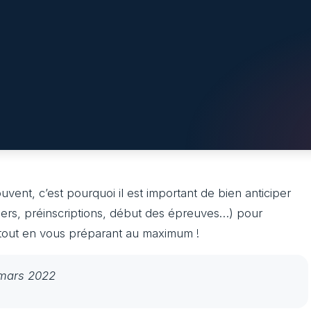
ent, c’est pourquoi il est important de bien anticiper
ssiers, préinscriptions, début des épreuves…) pour
 tout en vous préparant au maximum !
8 mars 2022