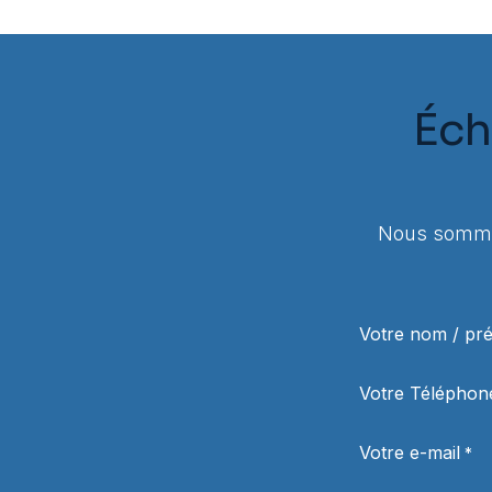
Éch
Nous sommes
Votre nom / p
Votre Téléphon
Votre e-mail
*