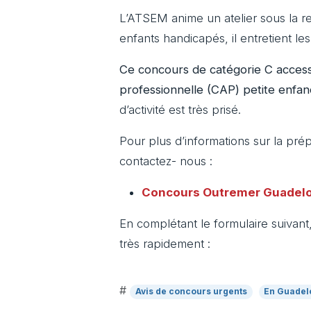
L’ATSEM
anime un atelier sous la re
enfants handicapés, il entretient le
Ce concours de catégorie C
access
professionnelle (CAP) petite enfa
d’activité est très prisé.
Pour plus d’informations sur la p
contactez- nous :
Concours Outremer Guadel
En complétant le formulaire suivan
très rapidement :
#
Avis de concours urgents
En Guadel