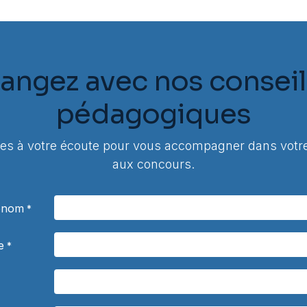
angez avec nos conseil
pédagogiques
 à votre écoute pour vous accompagner dans votre
aux concours.
rénom
*
e
*