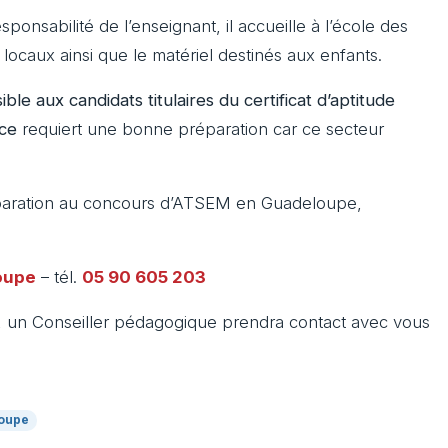
sponsabilité de l’enseignant, il accueille à l’école des
s locaux ainsi que le matériel destinés aux enfants.
ible aux candidats titulaires du certificat d’aptitude
nce
requiert une bonne préparation car ce secteur
réparation au concours d’ATSEM en Guadeloupe,
oupe
– tél.
05 90 605 203
t, un Conseiller pédagogique prendra contact avec vous
oupe