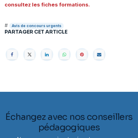
consultez les fiches formations.
#
Avis de concours urgents
PARTAGER CET ARTICLE
Échangez avec nos conseillers
pédagogiques