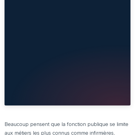
Beaucoup pensent que la fonction publique se limite
aux métiers les plus connus comme infirmières,