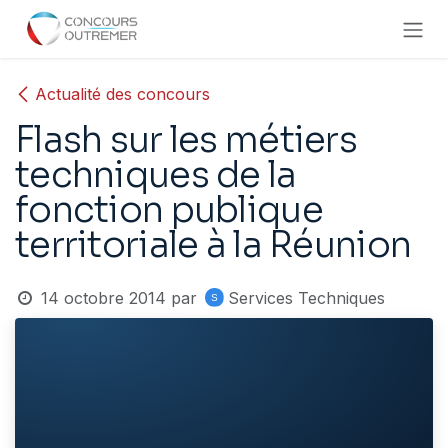
Se rendre au contenu
Actualité des concours
Flash sur les métiers
techniques de la
fonction publique
territoriale à la Réunion
14 octobre 2014
par
Services Techniques