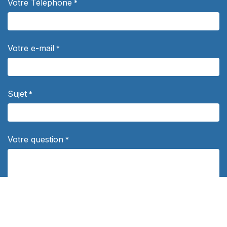
Votre Téléphone
*
Votre e-mail
*
Sujet
*
Votre question
*
Département