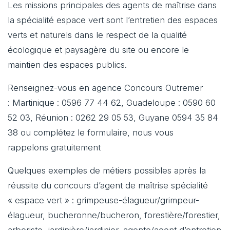
Les missions principales des agents de maîtrise dans
la spécialité espace vert sont l’entretien des espaces
verts et naturels dans le respect de la qualité
écologique et paysagère du site ou encore le
maintien des espaces publics.
Renseignez-vous en agence Concours Outremer
: Martinique : 0596 77 44 62, Guadeloupe : 0590 60
52 03, Réunion : 0262 29 05 53, Guyane 0594 35 84
38 ou complétez le formulaire, nous vous
rappelons gratuitement
Quelques exemples de métiers possibles après la
réussite du concours d’agent de maîtrise spécialité
« espace vert » : grimpeuse-élagueur/grimpeur-
élagueur, bucheronne/bucheron, forestière/forestier,
arboriste, jardinière/jardinier, agente/agent d’entretien