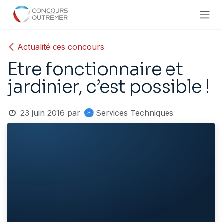
Se rendre au contenu
Actualité des concours
Etre fonctionnaire et
jardinier, c’est possible !
23 juin 2016
par
Services Techniques