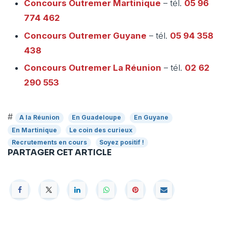
Concours Outremer
Martinique
– tél.
05 96
774 462
Concours Outremer
Guyane
– tél.
05 94 358
438
Concours Outremer
La Réunion
– tél.
02 62
290 553
#
A la Réunion
En Guadeloupe
En Guyane
En Martinique
Le coin des curieux
Recrutements en cours
Soyez positif !
PARTAGER CET ARTICLE