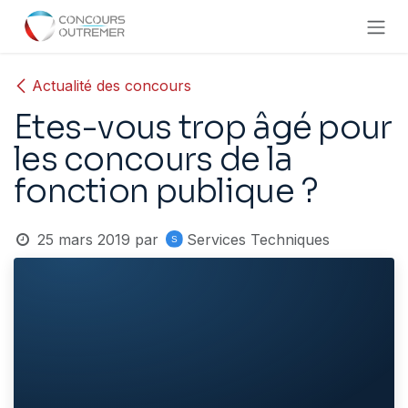
Se rendre au contenu
Actualité des concours
Etes-vous trop âgé pour
les concours de la
fonction publique ?
25 mars 2019
par
Services Techniques