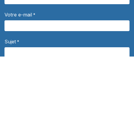
Votre e-mail
*
Sujet
*
Votre question
*
Département