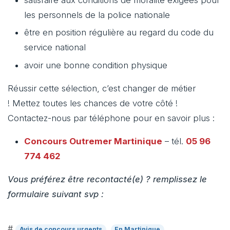
les personnels de la police nationale
être en position régulière au regard du code du
service national
avoir une bonne condition physique
Réussir cette sélection, c’est changer de métier
! Mettez toutes les chances de votre côté !
Contactez-nous par téléphone pour en savoir plus :
Concours Outremer
Martinique
– tél.
05 96
774 462
Vous préférez être recontacté(e) ? remplissez le
formulaire suivant svp :
#
Avis de concours urgents
En Martinique