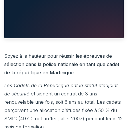
Soyez à la hauteur pour
réussir les épreuves de
sélection dans la police nationale en tant que cadet
de la république en Martinique
.
Les Cadets de la République ont le statut d’adjoint
de sécurité
et signent un contrat de 3 ans
renouvelable une fois, soit 6 ans au total. Les cadets
perçoivent une allocation d’études fixée à 50 % du
SMIC (497 € net au 1er juillet 2007) pendant leurs 12
mois de formation.