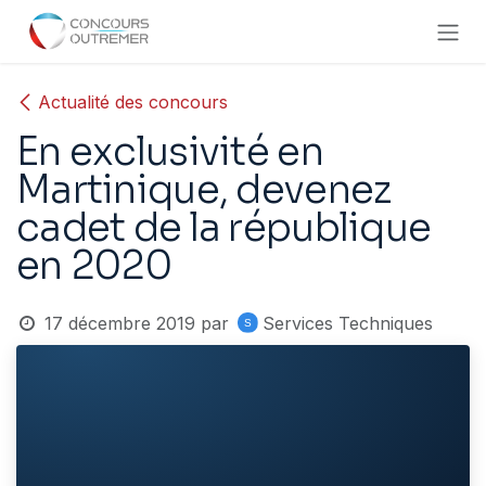
Se rendre au contenu
Actualité des concours
En exclusivité en
Martinique, devenez
cadet de la république
en 2020
17 décembre 2019
par
Services Techniques