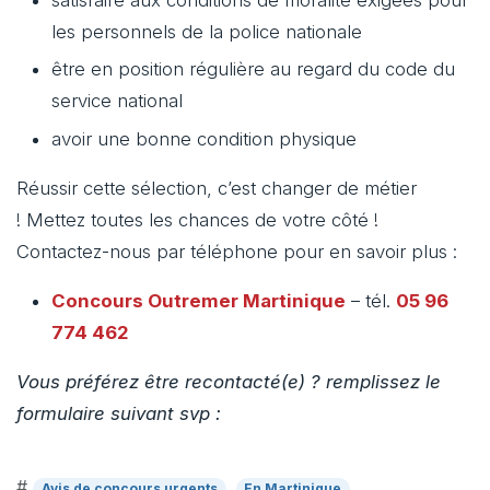
les personnels de la police nationale
être en position régulière au regard du code du
service national
avoir une bonne condition physique
Réussir cette sélection, c’est changer de métier
! Mettez toutes les chances de votre côté !
Contactez-nous par téléphone pour en savoir plus :
Concours Outremer
Martinique
– tél.
05 96
774 462
Vous préférez être recontacté(e) ? remplissez le
formulaire suivant svp :
#
Avis de concours urgents
En Martinique