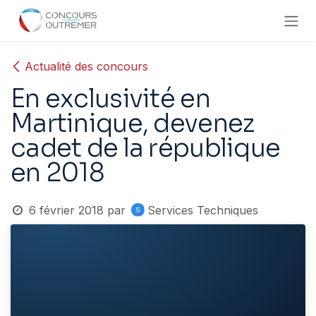
Se rendre au contenu
Actualité des concours
En exclusivité en
Martinique, devenez
cadet de la république
en 2018
6 février 2018
par
Services Techniques