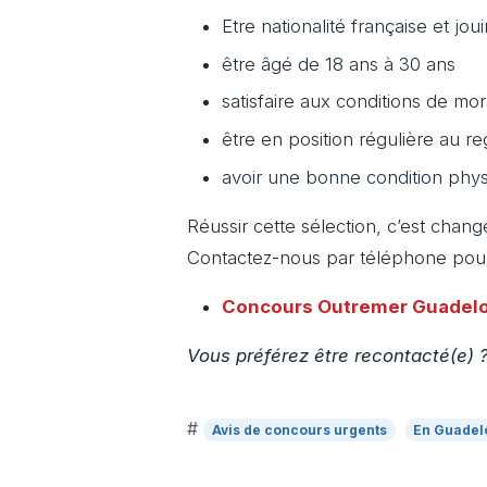
Etre nationalité française et jou
être âgé de 18 ans à 30 ans
satisfaire aux conditions de mor
être en position régulière au r
avoir une bonne condition phy
Réussir cette sélection, c’est chang
Contactez-nous par téléphone pour 
Concours Outremer
Guadel
Vous préférez être recontacté(e) ?
#
Avis de concours urgents
En Guadel