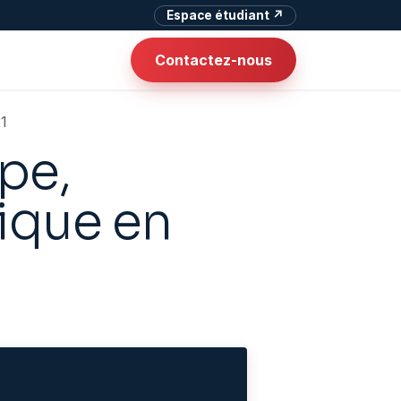
Espace étudiant ↗
Contactez-nous
21
pe,
ique en