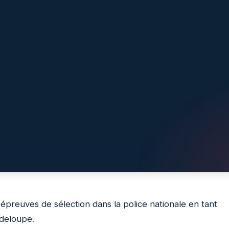
s épreuves de sélection dans la police nationale en tant
adeloupe
.