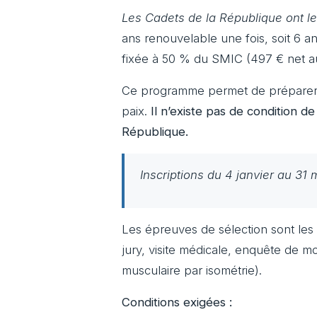
Les Cadets de la République ont le 
ans renouvelable une fois, soit 6 an
fixée à 50 % du SMIC (497 € net au 
Ce programme permet de préparer p
paix.
Il n’existe pas de condition d
République.
Inscriptions du 4 janvier au 31
Les épreuves de sélection sont les 
jury, visite médicale, enquête de mor
musculaire par isométrie).
Conditions exigées :