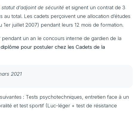
statut d’adjoint de sécurité
et signent un contrat de 3
s au total. Les cadets perçoivent une allocation d’études
1er juillet 2007) pendant leurs 12 mois de formation.
endant un an le concours interne de gardien de la
e diplôme pour postuler chez les Cadets de la
 mars 2021
suivantes : Tests psychotechniques, entretien face à un
alité et test sportif (Luc-léger + test de résistance