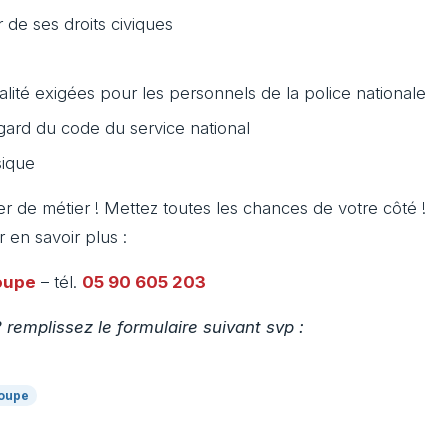
ir de ses droits civiques
alité exigées pour les personnels de la police nationale
egard du code du service national
sique
er de métier ! Mettez toutes les chances de votre côté !
en savoir plus :
oupe
– tél.
05 90 605 203
 remplissez le formulaire suivant svp :
oupe