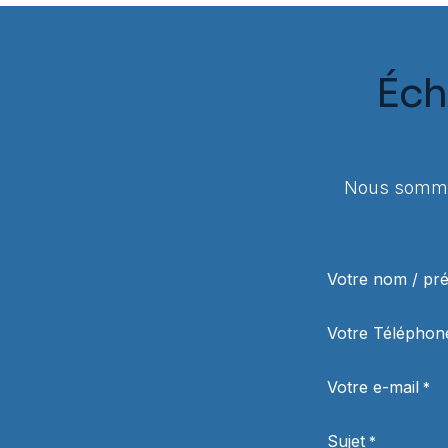
Éch
Nous sommes
Votre nom / p
Votre Téléphon
Votre e-mail
*
Sujet
*