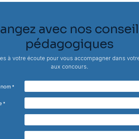
angez avec nos conseil
pédagogiques
 à votre écoute pour vous accompagner dans votre
aux concours.
rénom
*
e
*