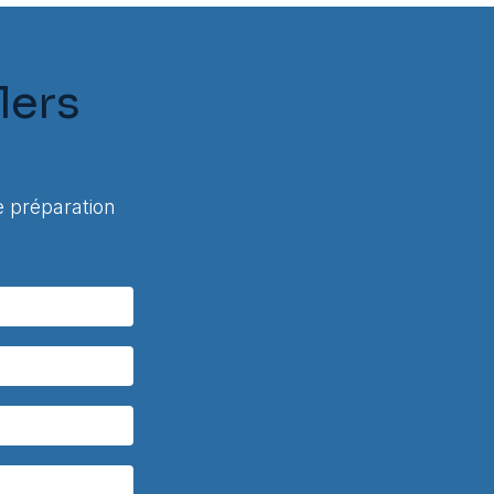
lers
 préparation