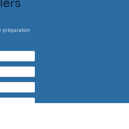
lers
 préparation