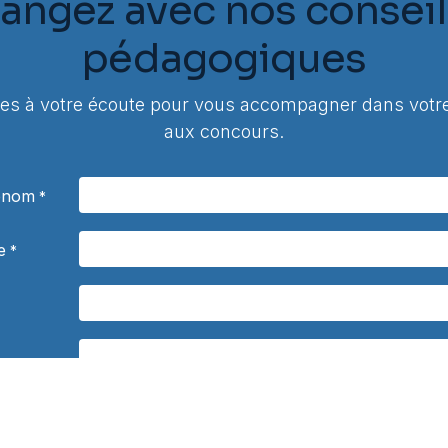
angez avec nos conseil
pédagogiques
 à votre écoute pour vous accompagner dans votre
aux concours.
rénom
*
e
*