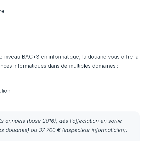
re
 de niveau BAC+3 en informatique, la douane vous offre la
ences informatiques dans de multiples domaines :
ation
s annuels (base 2016), dès l’affectation en sortie
es douanes) ou 37 700 € (inspecteur informaticien).