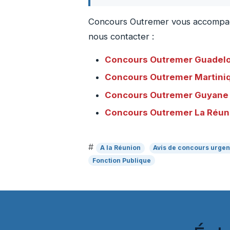
Concours Outremer vous accompagne
nous contacter :
Concours Outremer
Guadel
Concours Outremer
Martini
Concours Outremer
Guyane
Concours Outremer
La Réun
#
A la Réunion
Avis de concours urgen
Fonction Publique