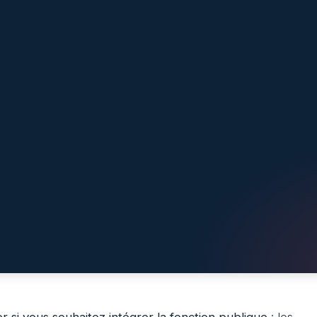
 si vous souhaitez intégrer la fonction publique
: les