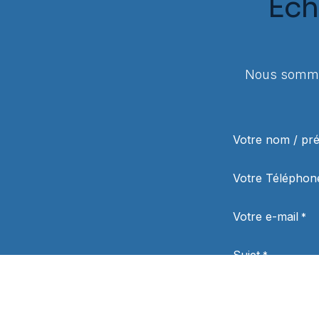
Éch
Nous sommes
Votre nom / p
Votre Téléphon
Votre e-mail
*
Sujet
*
Votre question
*