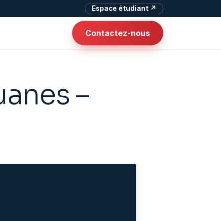
Espace étudiant ↗
Contactez-nous
uanes –