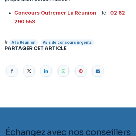
Concours Outremer
La Réunion
– tél.
02 62
290 553
#
A la Réunion
Avis de concours urgents
PARTAGER CET ARTICLE
Échangez avec nos conseillers