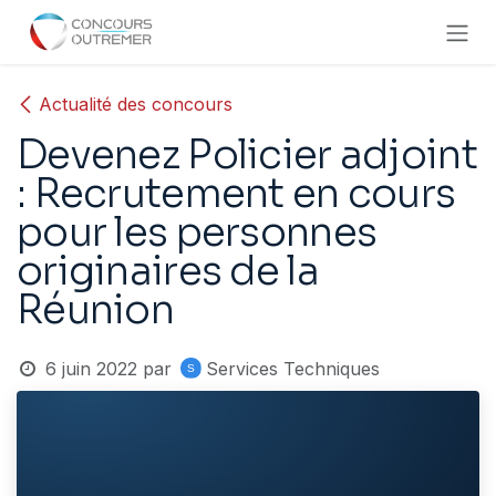
Se rendre au contenu
Actualité des concours
Devenez Policier adjoint
: Recrutement en cours
pour les personnes
originaires de la
Réunion
6 juin 2022
par
Services Techniques