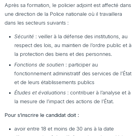
Après sa formation, le policier adjoint est affecté dans
une direction de la Police nationale où il travaillera
dans les secteurs suivants :
Sécurité
: veiller à la défense des institutions, au
respect des lois, au maintien de l’ordre public et à
la protection des biens et des personnes.
Fonctions de soutien
: participer au
fonctionnement administratif des services de l’État
et de leurs établissements publics
Études et évaluations
: contribuer à l’analyse et à
la mesure de l’impact des actions de l’État.
Pour s’inscrire le candidat doit :
avoir entre 18 et moins de 30 ans à la date