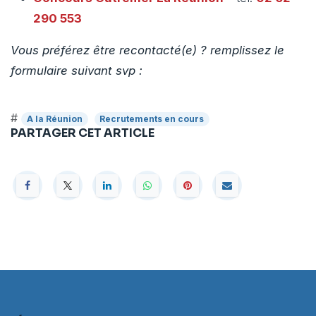
290 553
Vous préférez être recontacté(e) ? remplissez le
formulaire suivant svp :
#
A la Réunion
Recrutements en cours
PARTAGER CET ARTICLE