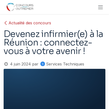
Se rendre au contenu
Actualité des concours
Devenez infirmier(e) à la
Réunion : connectez-
vous à votre avenir !
4 juin 2024
par
Services Techniques