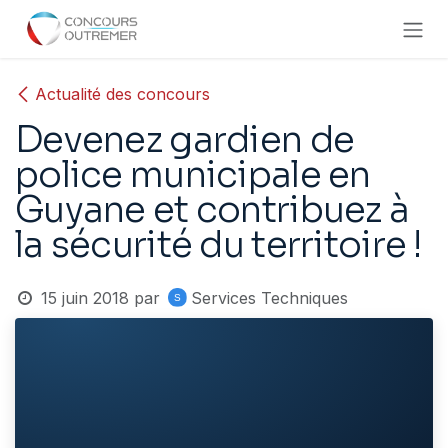
Se rendre au contenu
Actualité des concours
Devenez gardien de
police municipale en
Guyane et contribuez à
la sécurité du territoire !
15 juin 2018
par
Services Techniques