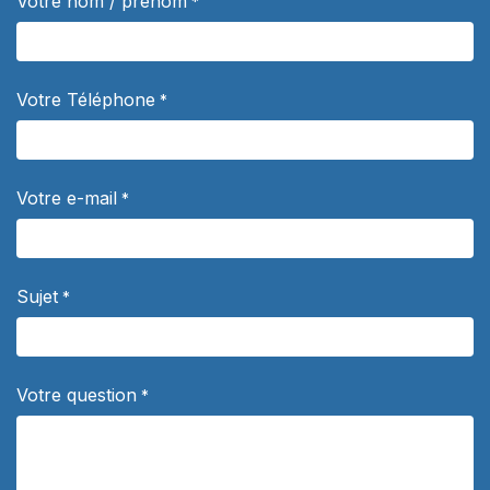
Votre nom / prénom
*
Votre Téléphone
*
Votre e-mail
*
Sujet
*
Votre question
*