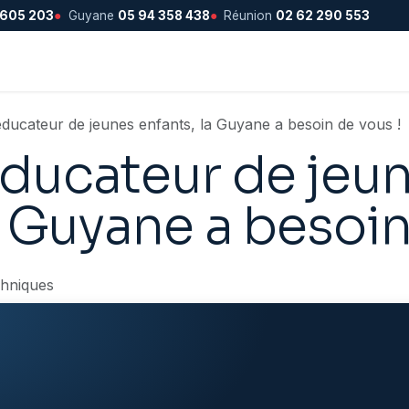
 605 203
●
Guyane
05 94 358 438
●
Réunion
02 62 290 553
ducateur de jeunes enfants, la Guyane a besoin de vous !
ducateur de jeu
a Guyane a besoin
chniques