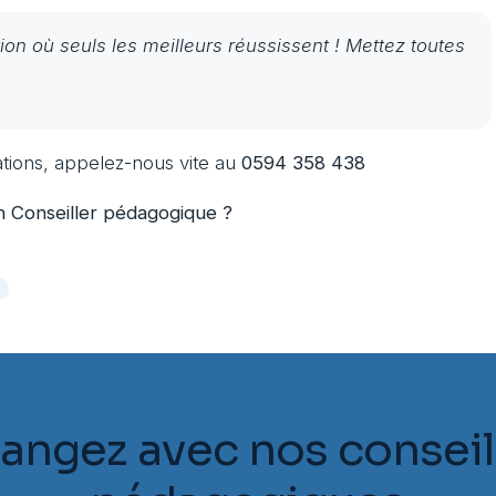
on où seuls les meilleurs réussissent ! Mettez toutes
ations, appelez-nous vite au
0594 358 438
n Conseiller pédagogique ?
e
angez avec nos conseil