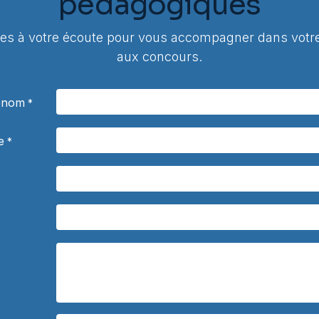
pédagogiques
 à votre écoute pour vous accompagner dans votre
aux concours.
rénom
*
e
*