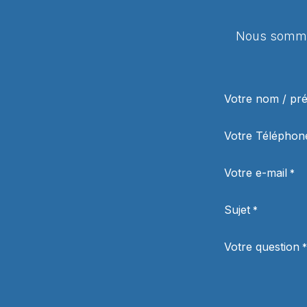
Nous sommes
Votre nom / p
Votre Téléphon
Votre e-mail
*
Sujet
*
Votre question
*