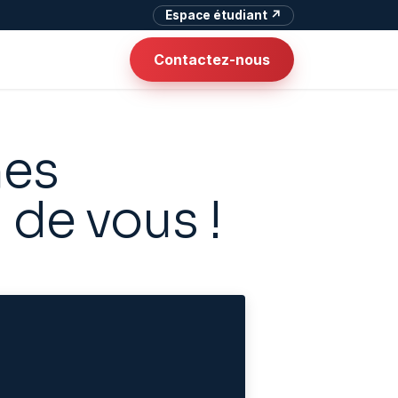
Espace étudiant ↗
Contactez-nous
nes
 de vous !