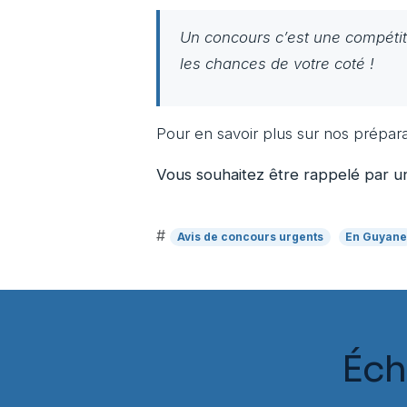
Un concours c’est une compétiti
les chances de votre coté !
Pour en savoir plus sur nos prépar
Vous souhaitez être rappelé par u
#
Avis de concours urgents
En Guyan
Éch