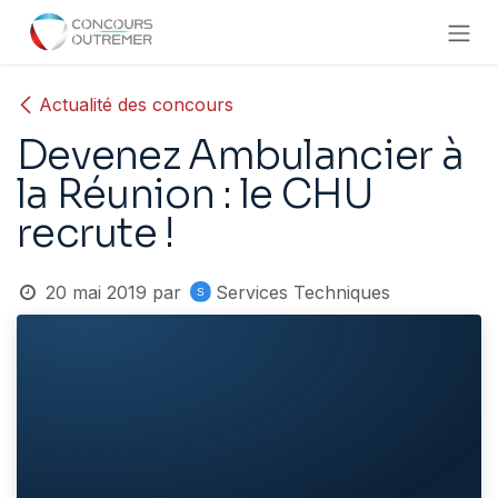
Se rendre au contenu
Actualité des concours
Devenez Ambulancier à
la Réunion : le CHU
recrute !
20 mai 2019
par
Services Techniques