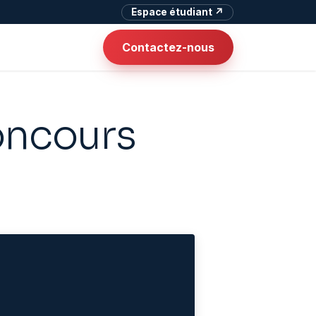
Espace étudiant ↗
Contactez-nous
oncours