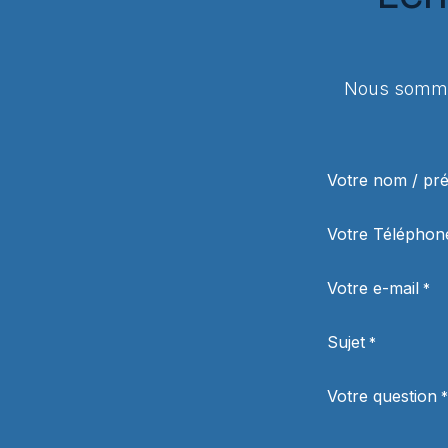
Nous sommes
Votre nom / p
Votre Téléphon
Votre e-mail
*
Sujet
*
Votre question
*