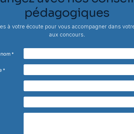
pédagogiques
 à votre écoute pour vous accompagner dans votre
aux concours.
rénom
*
e
*