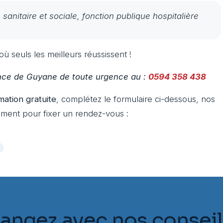
 sanitaire et sociale, fonction publique hospitalière
ù seuls les meilleurs réussissent !
ence de Guyane de toute urgence au :
0594 358 438
mation gratuite
, complétez le formulaire ci-dessous, nos
ment pour fixer un rendez-vous :
e
angez avec nos conseil