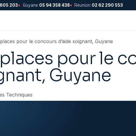
 605 203
●
Guyane
05 94 358 438
●
Réunion
02 62 290 553
 places pour le concours d’aide soignant, Guyane
 places pour le c
ignant, Guyane
es Techniques