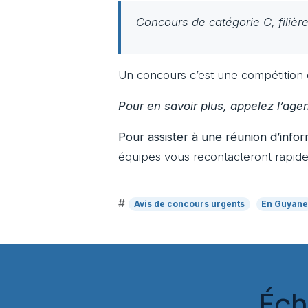
Concours de catégorie C, filière
Un concours c’est une compétition o
Pour en savoir plus, appelez l’ag
Pour assister à une réunion d’infor
équipes vous recontacteront rapide
#
Avis de concours urgents
En Guyan
Éch