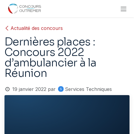
Se rendre au contenu
Actualité des concours
Dernières places :
Concours 2022
d’ambulancier à la
Réunion
19 janvier 2022
par
Services Techniques