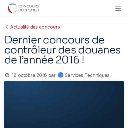
Se rendre au contenu
Actualité des concours
Dernier concours de
contrôleur des douanes
de l’année 2016 !
18 octobre 2016
par
Services Techniques