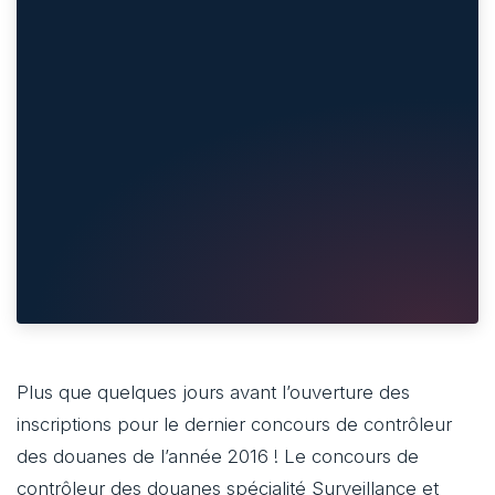
Plus que quelques jours avant l’ouverture des
inscriptions pour le dernier concours de contrôleur
des douanes de l’année 2016 ! Le concours de
contrôleur des douanes spécialité Surveillance et