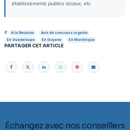
établissements publics locaux, etc
#
A la Réunion
Avis de concours urgents
En Guadeloupe
En Guyane
En Martinique
PARTAGER CET ARTICLE
Échangez avec nos conseillers