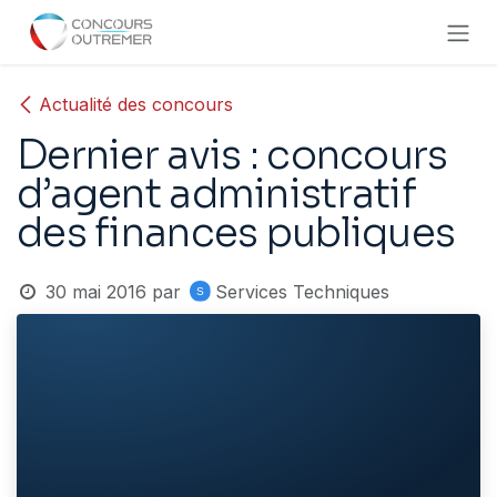
Se rendre au contenu
Actualité des concours
Dernier avis : concours
d’agent administratif
des finances publiques
30 mai 2016
par
Services Techniques