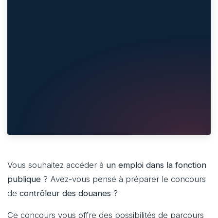
Vous souhaitez accéder à
un emploi dans la fonction
publique
? Avez-vous pensé à préparer le concours
de
contrôleur des douanes
?
Ce concours vous offre des possibilités de parcours