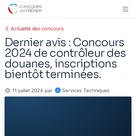
Se rendre au contenu
Actualité des concours
Dernier avis : Concours
2024 de contrôleur des
douanes, inscriptions
bientôt terminées.
11 juillet 2024
par
Services Techniques