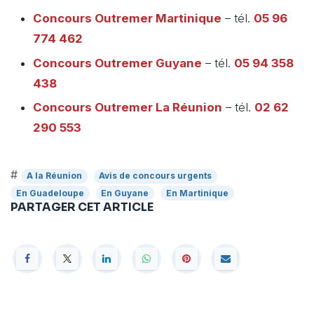
Concours Outremer
Martinique
– tél.
05 96
774 462
Concours Outremer
Guyane
– tél.
05 94 358
438
Concours Outremer
La Réunion
– tél.
02 62
290 553
#
A la Réunion
Avis de concours urgents
En Guadeloupe
En Guyane
En Martinique
PARTAGER CET ARTICLE