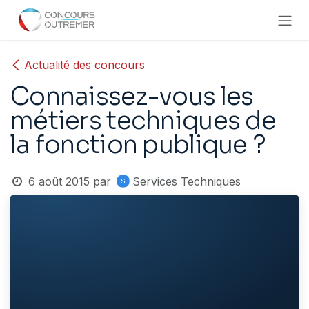
Se rendre au contenu
Actualité des concours
Connaissez-vous les
métiers techniques de
la fonction publique ?
6 août 2015
par
Services Techniques