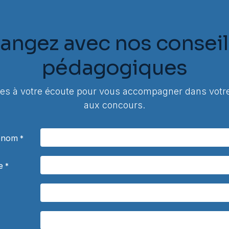
angez avec nos conseil
pédagogiques
 à votre écoute pour vous accompagner dans votre
aux concours.
rénom
*
e
*