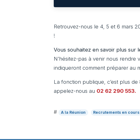
Retrouvez-nous le 4, 5 et 6 mars 2
!
Vous souhaitez en savoir plus sur l
N’hésitez-pas à venir nous rendre v
indiqueront comment préparer au mi
La fonction publique, c’est plus de
appelez-nous
au
02 62 290 553.
#
A la Réunion
Recrutements en cours