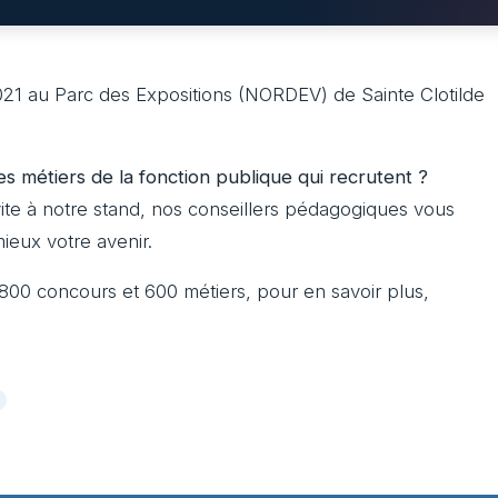
021 au Parc des Expositions (NORDEV) de Sainte Clotilde
es métiers de la fonction publique qui recrutent ?
ite à notre stand, nos conseillers pédagogiques vous
eux votre avenir.
 800 concours et 600 métiers, pour en savoir plus,