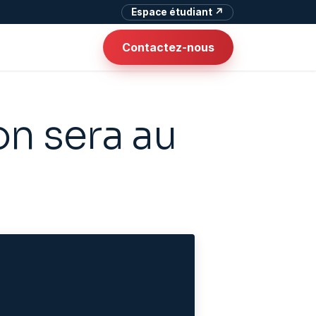
Espace étudiant ↗
Contactez-nous
n sera au