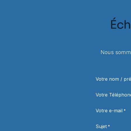
Éch
Nous sommes
Votre nom / p
Votre Téléphon
Votre e-mail
*
Sujet
*