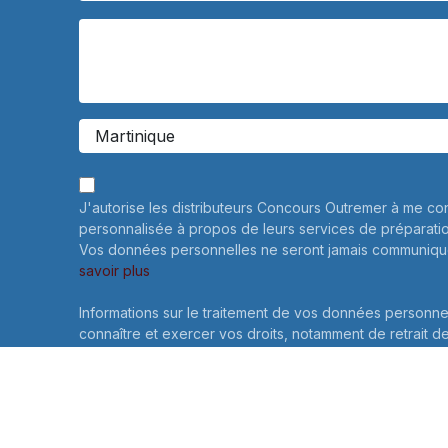
J'autorise les distributeurs Concours Outremer à me co
personnalisée à propos de leurs services de préparati
Vos données personnelles ne seront jamais communiqué
savoir plus
Informations sur le traitement de vos données personne
connaître et exercer vos droits, notamment de retrait d
consentement à l'utilisation des données collectées par
veuillez consulter notre
politique de confidentialité