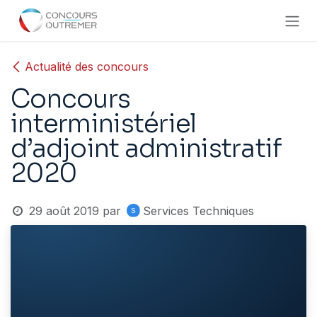
Se rendre au contenu
Actualité des concours
Concours
interministériel
d’adjoint administratif
2020
29 août 2019
par
Services Techniques