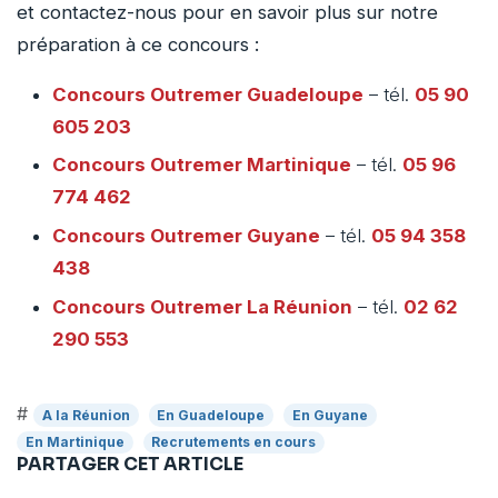
et contactez-nous pour en savoir plus sur notre
préparation à ce concours :
Concours Outremer
Guadeloupe
– tél.
05 90
605 203
Concours Outremer
Martinique
– tél.
05 96
774 462
Concours Outremer
Guyane
– tél.
05 94 358
438
Concours Outremer
La Réunion
– tél.
02 62
290 553
#
A la Réunion
En Guadeloupe
En Guyane
En Martinique
Recrutements en cours
PARTAGER CET ARTICLE