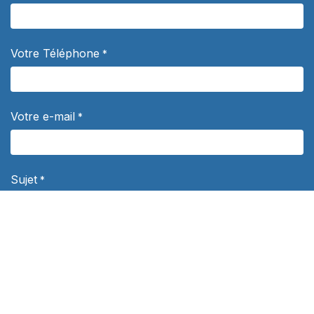
Votre Téléphone
*
Votre e-mail
*
Sujet
*
Votre question
*